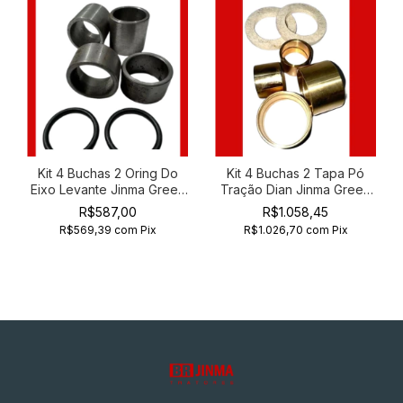
Kit 4 Buchas 2 Oring Do
Kit 4 Buchas 2 Tapa Pó
Eixo Levante Jinma Green
Tração Dian Jinma Green
Horse 254
Horse 204 254
R$587,00
R$1.058,45
R$569,39
com
Pix
R$1.026,70
com
Pix