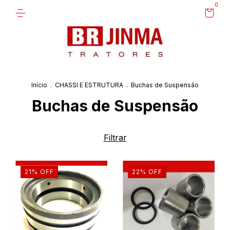
0
Início
.
CHASSI E ESTRUTURA
.
Buchas de Suspensão
Buchas de Suspensão
Filtrar
21
%
OFF
22
%
OFF