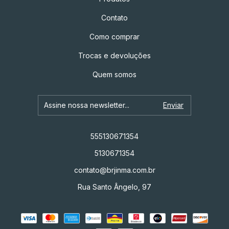
Contato
Como comprar
Trocas e devoluções
Quem somos
555130671354
5130671354
contato@brjinma.com.br
Rua Santo Ângelo, 97