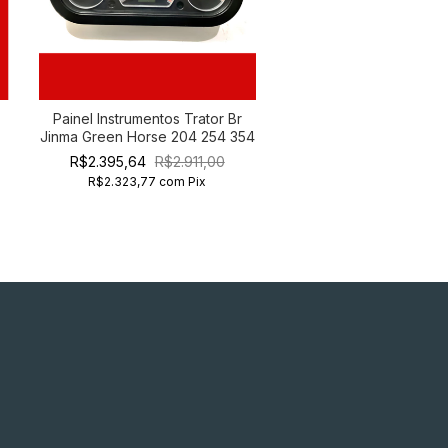
Painel Instrumentos Trator Br
Jinma Green Horse 204 254 354
R$2.395,64
R$2.911,00
R$2.323,77
com
Pix