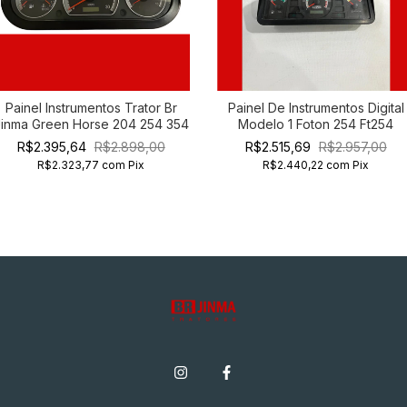
Painel Instrumentos Trator Br
Painel De Instrumentos Digital
Jinma Green Horse 204 254 354
Modelo 1 Foton 254 Ft254
R$2.395,64
R$2.898,00
R$2.515,69
R$2.957,00
R$2.323,77
com
Pix
R$2.440,22
com
Pix