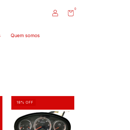
0
s
Quem somos
18
%
OFF