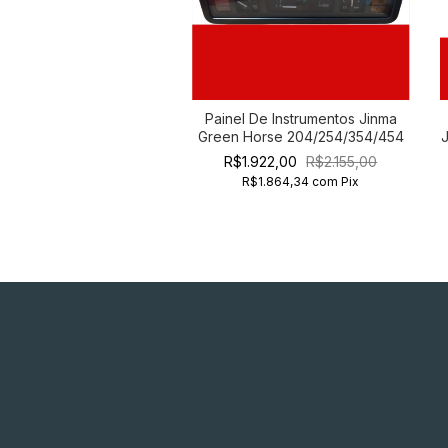
Painel De Instrumentos Jinma
Green Horse 204/254/354/454
R$1.922,00
R$2.155,00
R$1.864,34
com
Pix