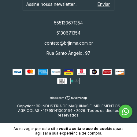
555130671354
5130671354
contato@brjinma.com.br
Rua Santo Ângelo, 97
Copyright BR INDUSTRIA DE MAQUINAS E IMPLEMENTOS
AGRICOLAS - 11795141000164 - 2026. Todos os direitos
reservados.
Ao navegar por este site
você aceita o uso de cookies
para
agilizar a sua experiência de compra.