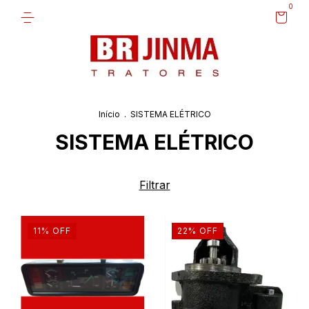
0
Início
.
SISTEMA ELÉTRICO
SISTEMA ELÉTRICO
Filtrar
11
%
OFF
22
%
OFF