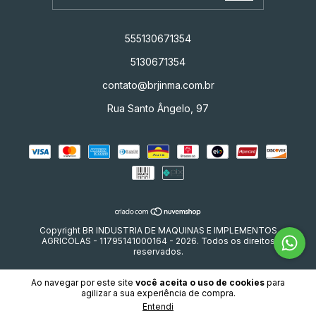
555130671354
5130671354
contato@brjinma.com.br
Rua Santo Ângelo, 97
Copyright BR INDUSTRIA DE MAQUINAS E IMPLEMENTOS
AGRICOLAS - 11795141000164 - 2026. Todos os direitos
reservados.
Ao navegar por este site
você aceita o uso de cookies
para
agilizar a sua experiência de compra.
Entendi