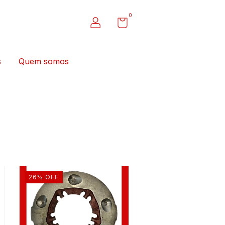
0
s
Quem somos
26
%
OFF