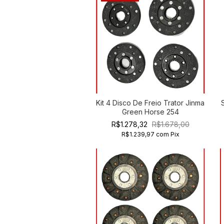
Kit 4 Disco De Freio Trator Jinma
Green Horse 254
R$1.278,32
R$1.678,00
R$1.239,97
com
Pix