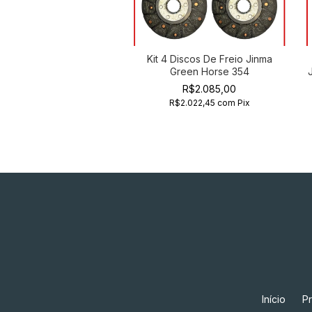
Kit 4 Discos De Freio Jinma
Green Horse 354
R$2.085,00
R$2.022,45
com
Pix
Início
P