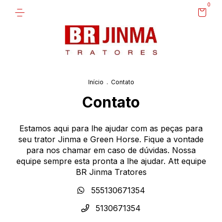
0
Início
.
Contato
Contato
Estamos aqui para lhe ajudar com as peças para
seu trator Jinma e Green Horse. Fique a vontade
para nos chamar em caso de dúvidas. Nossa
equipe sempre esta pronta a lhe ajudar. Att equipe
BR Jinma Tratores
555130671354
5130671354