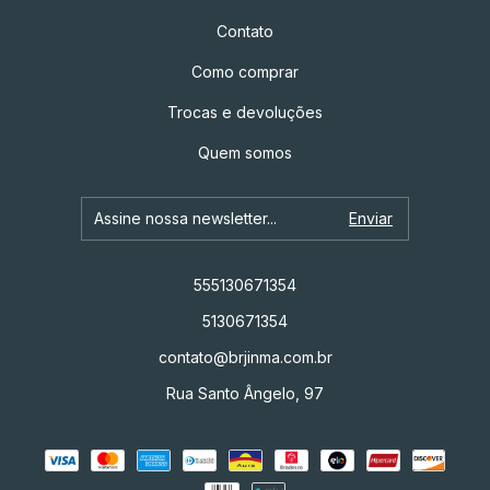
Contato
Como comprar
Trocas e devoluções
Quem somos
555130671354
5130671354
contato@brjinma.com.br
Rua Santo Ângelo, 97