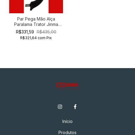
Par Pega Mão Alça
Paralama Trator Jinma
Green Horse 204 254
R$331,59
R$435,00
R$321,64
com
Pix
Início
Produtos