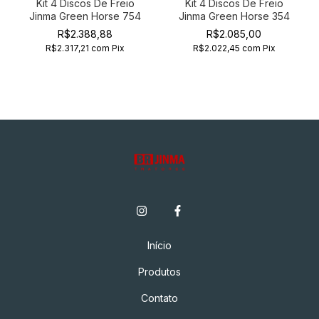
Kit 4 Discos De Freio
Kit 4 Discos De Freio
Jinma Green Horse 754
Jinma Green Horse 354
R$2.388,88
R$2.085,00
R$2.317,21
com
Pix
R$2.022,45
com
Pix
Início
Produtos
Contato