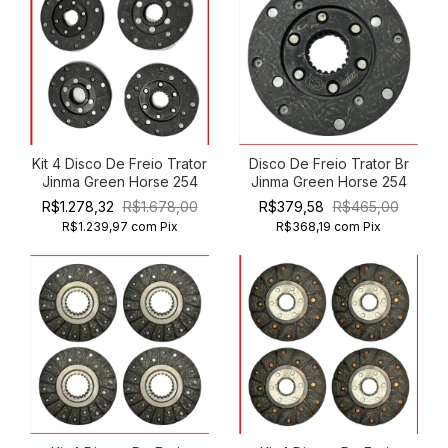
Kit 4 Disco De Freio Trator
Disco De Freio Trator Br
Jinma Green Horse 254
Jinma Green Horse 254
R$1.278,32
R$1.678,00
R$379,58
R$465,00
R$1.239,97
com
Pix
R$368,19
com
Pix