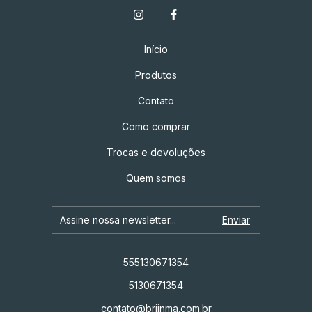
Início
Produtos
Contato
Como comprar
Trocas e devoluções
Quem somos
555130671354
5130671354
contato@brjinma.com.br