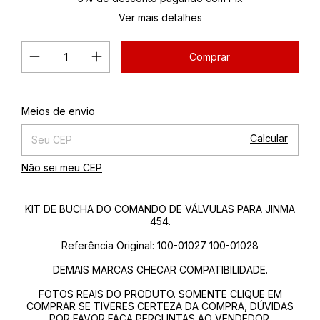
Ver mais detalhes
Alterar CEP
Entregas para o CEP:
Meios de envio
Calcular
Não sei meu CEP
KIT DE BUCHA DO COMANDO DE VÁLVULAS PARA JINMA
454.
Referência Original: 100-01027 100-01028
DEMAIS MARCAS CHECAR COMPATIBILIDADE.
FOTOS REAIS DO PRODUTO. SOMENTE CLIQUE EM
COMPRAR SE TIVERES CERTEZA DA COMPRA, DÚVIDAS
POR FAVOR FAÇA PERGUNTAS AO VENDEDOR.